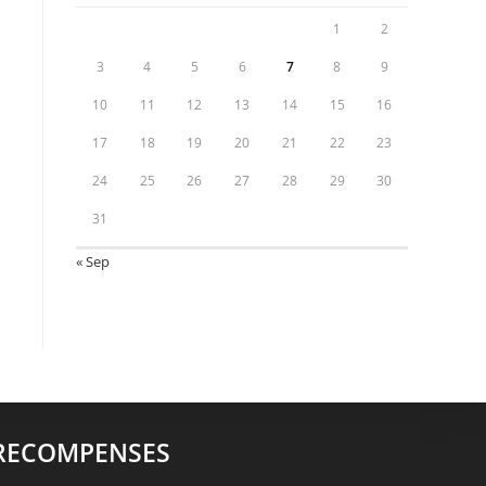
1
2
3
4
5
6
7
8
9
10
11
12
13
14
15
16
17
18
19
20
21
22
23
24
25
26
27
28
29
30
31
« Sep
RECOMPENSES