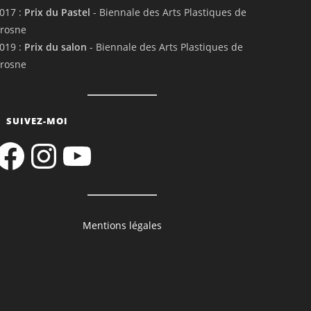
017 :
Prix du Pastel
- Biennale des Arts Plastiques de
rosne
019 :
Prix du salon
- Biennale des Arts Plastiques de
rosne
SUIVEZ-MOI
acebook
Instagram
YouTube
Mentions légales