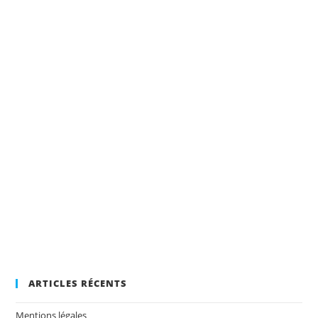
ARTICLES RÉCENTS
Mentions légales