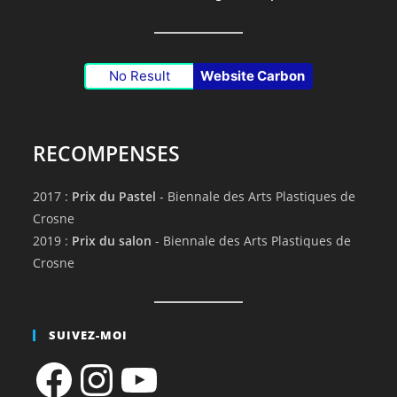
No Result
Website Carbon
RECOMPENSES
2017 :
Prix du Pastel
- Biennale des Arts Plastiques de
Crosne
2019 :
Prix du salon
- Biennale des Arts Plastiques de
Crosne
SUIVEZ-MOI
Facebook
Instagram
YouTube