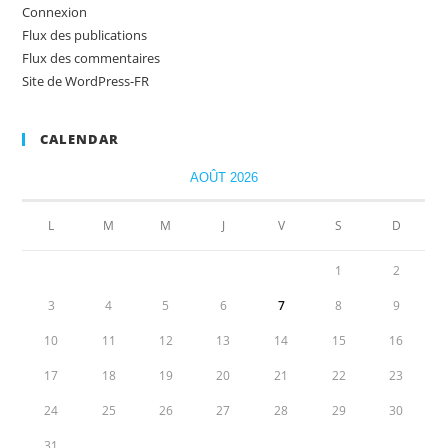
Connexion
Flux des publications
Flux des commentaires
Site de WordPress-FR
CALENDAR
AOÛT 2026
L
M
M
J
V
S
D
1
2
3
4
5
6
7
8
9
10
11
12
13
14
15
16
17
18
19
20
21
22
23
24
25
26
27
28
29
30
31