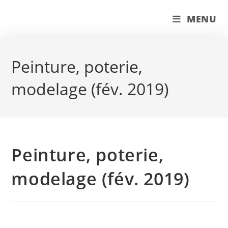
Skip
couleur pastels
MENU
to
content
Peinture, poterie,
modelage (fév. 2019)
Peinture, poterie,
modelage (fév. 2019)