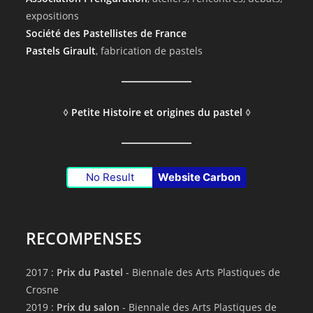
expositions
Société des Pastellistes de France
Pastels Girault
, fabrication de pastels
◊
Petite Histoire et origines du pastel
◊
No Result
Website Carbon
RECOMPENSES
2017 :
Prix du Pastel
- Biennale des Arts Plastiques de
Crosne
2019 :
Prix du salon
- Biennale des Arts Plastiques de