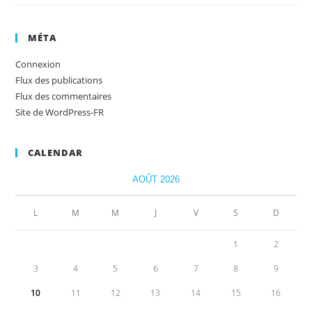
MÉTA
Connexion
Flux des publications
Flux des commentaires
Site de WordPress-FR
CALENDAR
AOÛT 2026
L
M
M
J
V
S
D
1
2
3
4
5
6
7
8
9
10
11
12
13
14
15
16