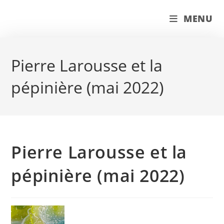
Skip
couleur pastels
MENU
to
content
Pierre Larousse et la
pépinière (mai 2022)
Pierre Larousse et la
pépinière (mai 2022)