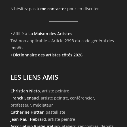
N’hésitez pas à
me contacter
pour en discuter.
• Affilié à
La Maison des Artistes
TVA non applicable – Article 239B du code général des
impôts
•
Dictionnaire des artistes côtés 2026
LES LIENS AMIS
Christian Nieto
, artiste peintre
Franck Senaud
, artiste peintre, conférencier,
professeur, médiateur
Catherine Hutter
, pastelliste
Jean-Paul Hebrard
, artiste peintre
Association Préfiguration
, ateliers, rencontres, débats,