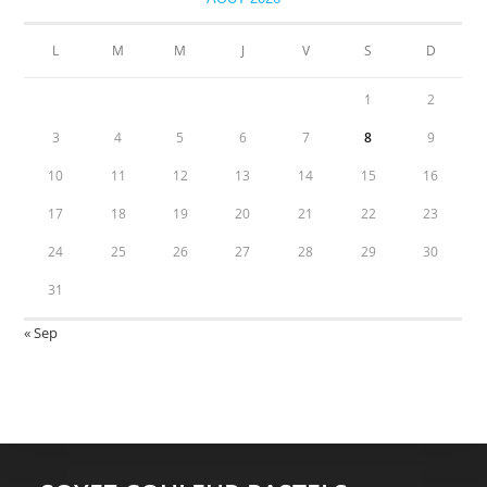
L
M
M
J
V
S
D
1
2
3
4
5
6
7
8
9
10
11
12
13
14
15
16
17
18
19
20
21
22
23
24
25
26
27
28
29
30
31
« Sep