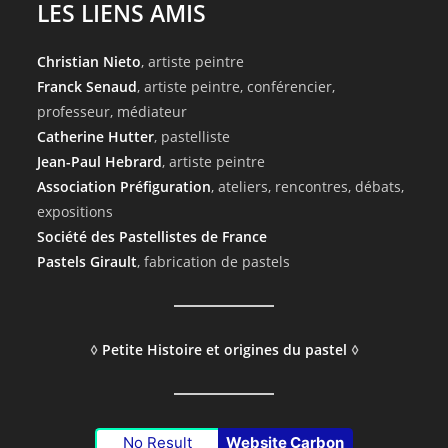
LES LIENS AMIS
Christian Nieto
, artiste peintre
Franck Senaud
, artiste peintre, conférencier,
professeur, médiateur
Catherine Hutter
, pastelliste
Jean-Paul Hebrard
, artiste peintre
Association Préfiguration
, ateliers, rencontres, débats,
expositions
Société des Pastellistes de France
Pastels Girault
, fabrication de pastels
◊
Petite Histoire et origines du pastel
◊
No Result
Website Carbon