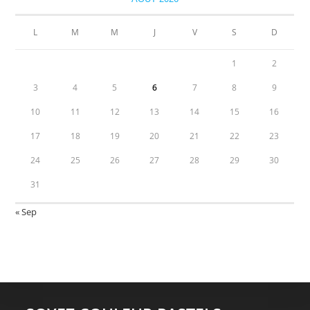
L
M
M
J
V
S
D
1
2
3
4
5
6
7
8
9
10
11
12
13
14
15
16
17
18
19
20
21
22
23
24
25
26
27
28
29
30
31
« Sep