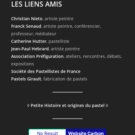
LES LIENS AMIS
Christian Nieto
, artiste peintre
Franck Senaud
, artiste peintre, conférencier,
professeur, médiateur
Catherine Hutter
, pastelliste
Jean-Paul Hebrard
, artiste peintre
Association Préfiguration
, ateliers, rencontres, débats,
expositions
Société des Pastellistes de France
Pastels Girault
, fabrication de pastels
◊
Petite Histoire et origines du pastel
◊
No Result
Website Carbon