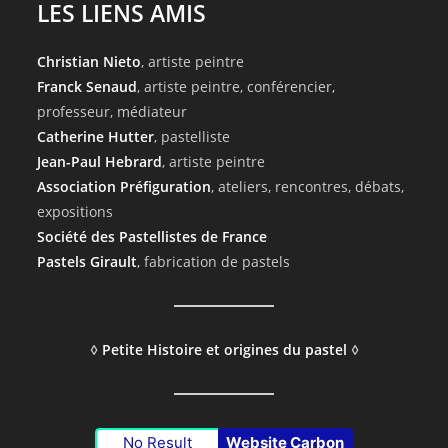
LES LIENS AMIS
Christian Nieto
, artiste peintre
Franck Senaud
, artiste peintre, conférencier,
professeur, médiateur
Catherine Hutter
, pastelliste
Jean-Paul Hebrard
, artiste peintre
Association Préfiguration
, ateliers, rencontres, débats,
expositions
Société des Pastellistes de France
Pastels Girault
, fabrication de pastels
◊
Petite Histoire et origines du pastel
◊
No Result
Website Carbon