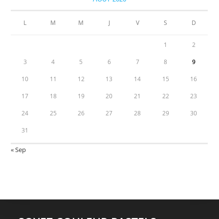
L
M
M
J
V
S
D
1
2
3
4
5
6
7
8
9
10
11
12
13
14
15
16
17
18
19
20
21
22
23
24
25
26
27
28
29
30
31
« Sep