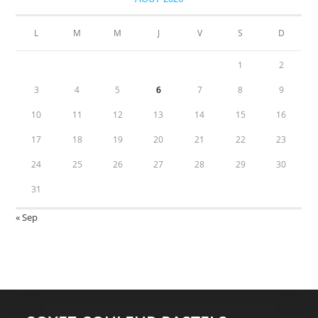
L
M
M
J
V
S
D
1
2
3
4
5
6
7
8
9
10
11
12
13
14
15
16
17
18
19
20
21
22
23
24
25
26
27
28
29
30
31
« Sep