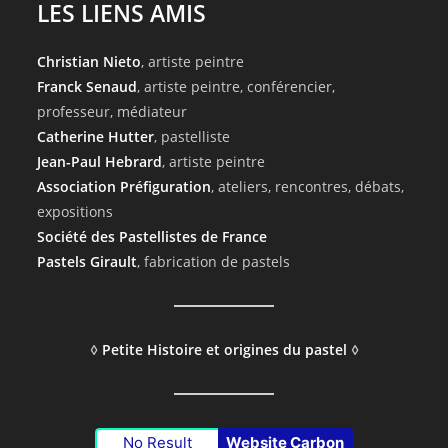
LES LIENS AMIS
Christian Nieto
, artiste peintre
Franck Senaud
, artiste peintre, conférencier,
professeur, médiateur
Catherine Hutter
, pastelliste
Jean-Paul Hebrard
, artiste peintre
Association Préfiguration
, ateliers, rencontres, débats,
expositions
Société des Pastellistes de France
Pastels Girault
, fabrication de pastels
◊
Petite Histoire et origines du pastel
◊
No Result
Website Carbon