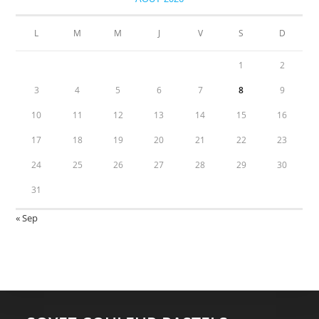
L
M
M
J
V
S
D
1
2
3
4
5
6
7
8
9
10
11
12
13
14
15
16
17
18
19
20
21
22
23
24
25
26
27
28
29
30
31
« Sep