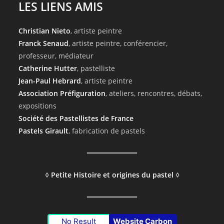
LES LIENS AMIS
Christian Nieto
, artiste peintre
Franck Senaud
, artiste peintre, conférencier,
professeur, médiateur
Catherine Hutter
, pastelliste
Jean-Paul Hebrard
, artiste peintre
Association Préfiguration
, ateliers, rencontres, débats,
expositions
Société des Pastellistes de France
Pastels Girault
, fabrication de pastels
◊
Petite Histoire et origines du pastel
◊
No Result
Website Carbon