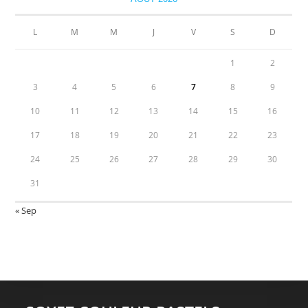
L
M
M
J
V
S
D
1
2
3
4
5
6
7
8
9
10
11
12
13
14
15
16
17
18
19
20
21
22
23
24
25
26
27
28
29
30
31
« Sep