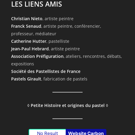
LES LIENS AMIS
Christian Nieto
, artiste peintre
Franck Senaud
, artiste peintre, conférencier,
professeur, médiateur
Catherine Hutter
, pastelliste
Jean-Paul Hebrard
, artiste peintre
Association Préfiguration
, ateliers, rencontres, débats,
expositions
Société des Pastellistes de France
Pastels Girault
, fabrication de pastels
◊
Petite Histoire et origines du pastel
◊
No Result
Website Carbon