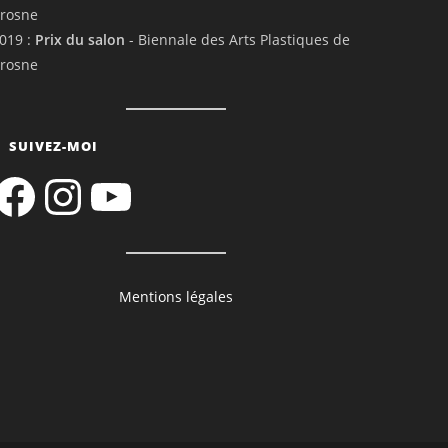
rosne
019 :
Prix du salon
- Biennale des Arts Plastiques de
rosne
SUIVEZ-MOI
acebook
Instagram
YouTube
Mentions légales