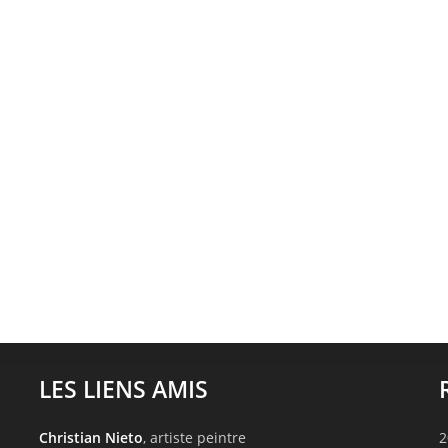
LES LIENS AMIS
Christian Nieto
, artiste peintre
2