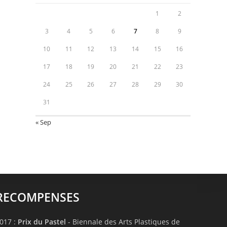
1
2
3
4
5
6
7
8
9
10
11
12
13
14
15
16
17
18
19
20
21
22
23
24
25
26
27
28
29
30
31
« Sep
RECOMPENSES
017 :
Prix du Pastel
- Biennale des Arts Plastiques de