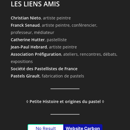
LES LIENS AMIS
Christian Nieto
, artiste peintre
Franck Senaud
, artiste peintre, conférencier,
professeur, médiateur
Catherine Hutter
, pastelliste
Jean-Paul Hebrard
, artiste peintre
Association Préfiguration
, ateliers, rencontres, débats,
expositions
Société des Pastellistes de France
Pastels Girault
, fabrication de pastels
◊
Petite Histoire et origines du pastel
◊
No Result
Website Carbon