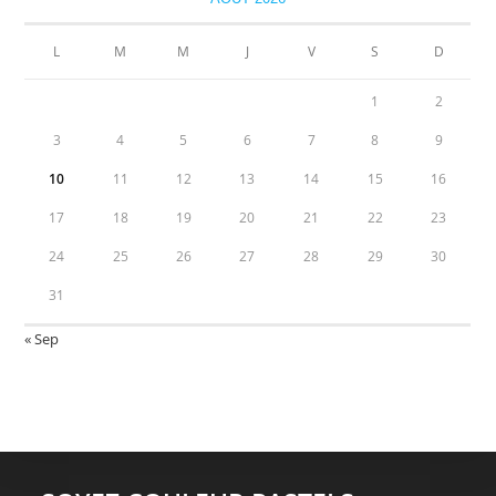
L
M
M
J
V
S
D
1
2
3
4
5
6
7
8
9
10
11
12
13
14
15
16
17
18
19
20
21
22
23
24
25
26
27
28
29
30
31
« Sep