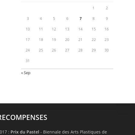
1
2
3
4
5
6
7
8
9
10
11
12
13
14
15
16
17
18
19
20
21
22
23
24
25
26
27
28
29
30
31
« Sep
RECOMPENSES
017 :
Prix du Pastel
- Biennale des Arts Plastiques de