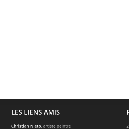
LES LIENS AMIS
Christian Nieto
, artiste peintre
2