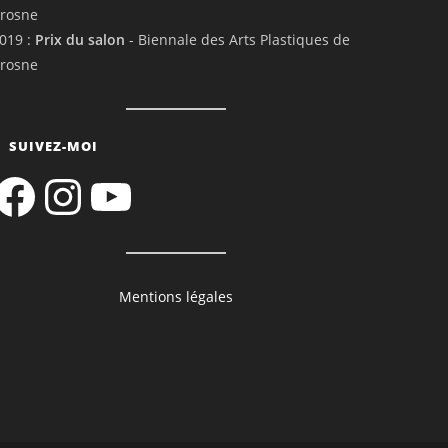
rosne
019 :
Prix du salon
- Biennale des Arts Plastiques de
rosne
SUIVEZ-MOI
acebook
Instagram
YouTube
Mentions légales