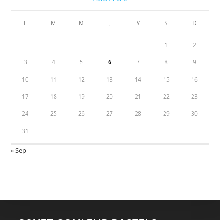
L
M
M
J
V
S
D
1
2
3
4
5
6
7
8
9
10
11
12
13
14
15
16
17
18
19
20
21
22
23
24
25
26
27
28
29
30
31
« Sep