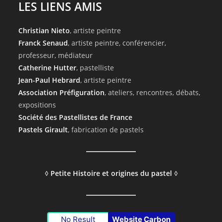
LES LIENS AMIS
Christian Nieto
, artiste peintre
Franck Senaud
, artiste peintre, conférencier,
professeur, médiateur
Catherine Hutter
, pastelliste
Jean-Paul Hebrard
, artiste peintre
Association Préfiguration
, ateliers, rencontres, débats,
expositions
Société des Pastellistes de France
Pastels Girault
, fabrication de pastels
◊
Petite Histoire et origines du pastel
◊
No Result
Website Carbon