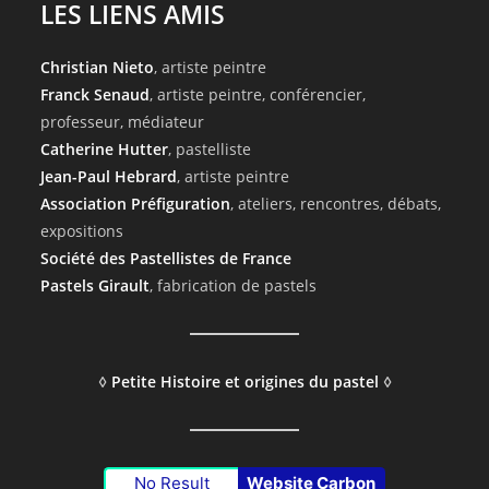
LES LIENS AMIS
Christian Nieto
, artiste peintre
Franck Senaud
, artiste peintre, conférencier,
professeur, médiateur
Catherine Hutter
, pastelliste
Jean-Paul Hebrard
, artiste peintre
Association Préfiguration
, ateliers, rencontres, débats,
expositions
Société des Pastellistes de France
Pastels Girault
, fabrication de pastels
◊
Petite Histoire et origines du pastel
◊
No Result
Website Carbon