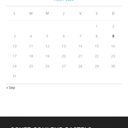
L
M
M
J
V
S
D
1
2
3
4
5
6
7
8
9
10
11
12
13
14
15
16
17
18
19
20
21
22
23
24
25
26
27
28
29
30
31
« Sep