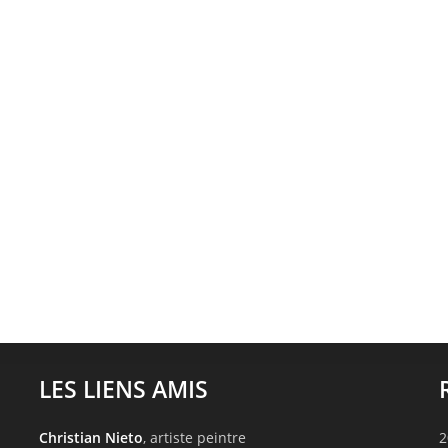
LES LIENS AMIS
Christian Nieto
, artiste peintre
2