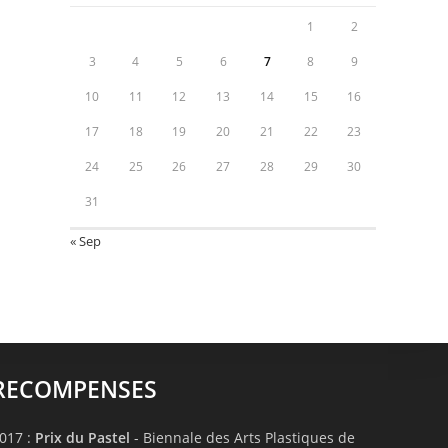
1
2
3
4
5
6
7
8
9
10
11
12
13
14
15
16
17
18
19
20
21
22
23
24
25
26
27
28
29
30
31
« Sep
RECOMPENSES
017 :
Prix du Pastel
- Biennale des Arts Plastiques de