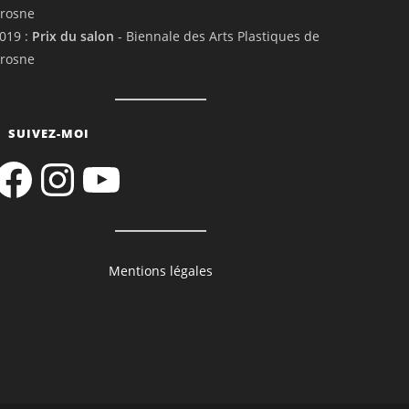
rosne
019 :
Prix du salon
- Biennale des Arts Plastiques de
rosne
SUIVEZ-MOI
acebook
Instagram
YouTube
Mentions légales