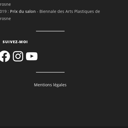
rosne
019 :
Prix du salon
- Biennale des Arts Plastiques de
rosne
SUIVEZ-MOI
acebook
Instagram
YouTube
Mentions légales