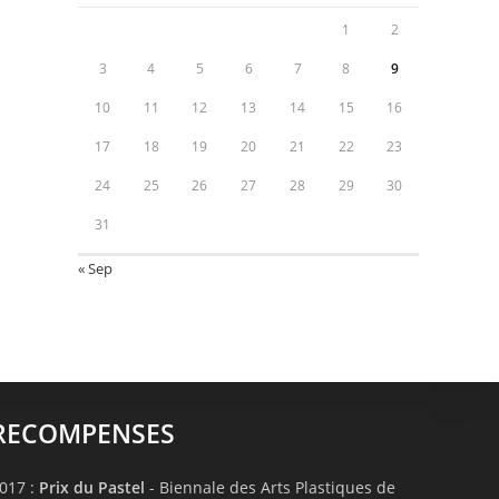
1
2
3
4
5
6
7
8
9
10
11
12
13
14
15
16
17
18
19
20
21
22
23
24
25
26
27
28
29
30
31
« Sep
RECOMPENSES
017 :
Prix du Pastel
- Biennale des Arts Plastiques de