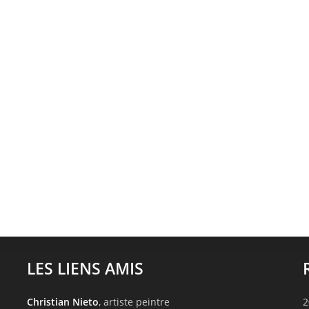
LES LIENS AMIS
Christian Nieto
, artiste peintre
2