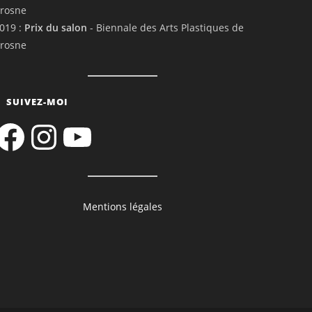
rosne
019 :
Prix du salon
- Biennale des Arts Plastiques de
rosne
SUIVEZ-MOI
acebook
Instagram
YouTube
Mentions légales