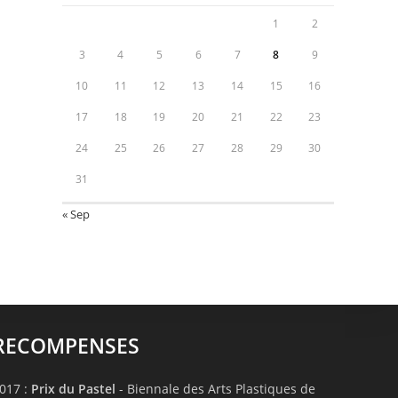
1
2
3
4
5
6
7
8
9
10
11
12
13
14
15
16
17
18
19
20
21
22
23
24
25
26
27
28
29
30
31
« Sep
RECOMPENSES
017 :
Prix du Pastel
- Biennale des Arts Plastiques de