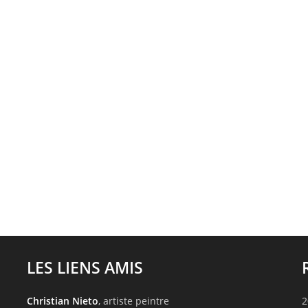
LES LIENS AMIS
Christian Nieto
, artiste peintre
2