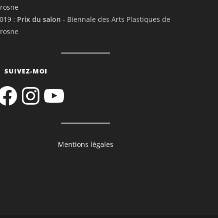
rosne
019 :
Prix du salon
- Biennale des Arts Plastiques de
rosne
SUIVEZ-MOI
acebook
Instagram
YouTube
Mentions légales