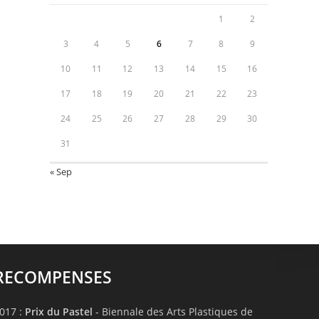
1
2
3
4
5
6
7
8
9
10
11
12
13
14
15
16
17
18
19
20
21
22
23
24
25
26
27
28
29
30
31
« Sep
RECOMPENSES
017 :
Prix du Pastel
- Biennale des Arts Plastiques de