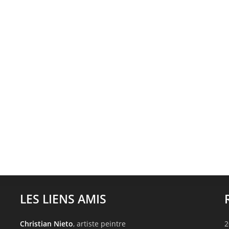
LES LIENS AMIS
Christian Nieto
, artiste peintre
2