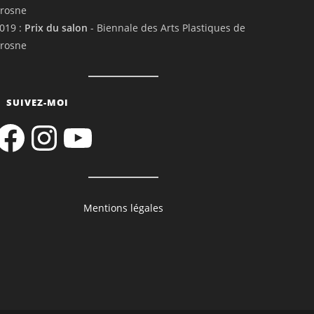
rosne
019 :
Prix du salon
- Biennale des Arts Plastiques de
rosne
SUIVEZ-MOI
acebook
Instagram
YouTube
Mentions légales