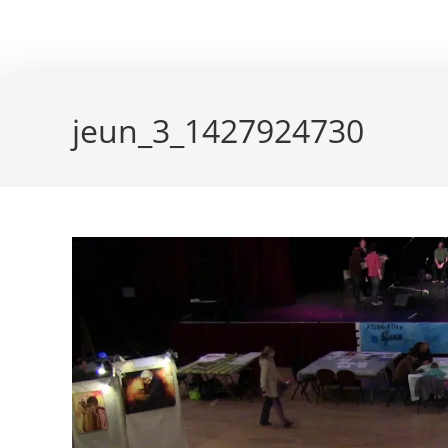
Skip
couleur pastels
to
content
jeun_3_1427924730