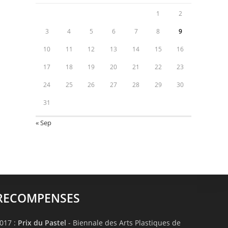
1
2
3
4
5
6
7
8
9
10
11
12
13
14
15
16
17
18
19
20
21
22
23
24
25
26
27
28
29
30
31
« Sep
RECOMPENSES
017 :
Prix du Pastel
- Biennale des Arts Plastiques de