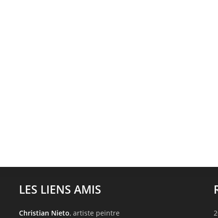
LES LIENS AMIS
Christian Nieto
, artiste peintre
2