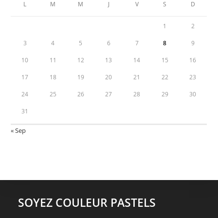
L
M
M
J
V
S
D
1
2
3
4
5
6
7
8
9
10
11
12
13
14
15
16
17
18
19
20
21
22
23
24
25
26
27
28
29
30
31
« Sep
SOYEZ COULEUR PASTELS