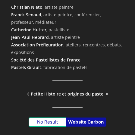
Christian Nieto
, artiste peintre
Franck Senaud
, artiste peintre, conférencier,
professeur, médiateur
Catherine Hutter
, pastelliste
Jean-Paul Hebrard
, artiste peintre
Association Préfiguration
, ateliers, rencontres, débats,
expositions
Société des Pastellistes de France
Pastels Girault
, fabrication de pastels
◊
Petite Histoire et origines du pastel
◊
No Result
Website Carbon