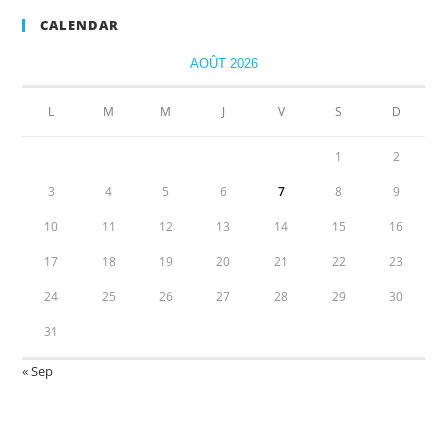
CALENDAR
AOÛT 2026
L
M
M
J
V
S
D
1
2
3
4
5
6
7
8
9
10
11
12
13
14
15
16
17
18
19
20
21
22
23
24
25
26
27
28
29
30
31
« Sep