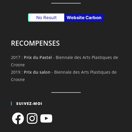
No Result
Website Carbon
RECOMPENSES
2017 :
Prix du Pastel
- Biennale des Arts Plastiques de
Crosne
2019 :
Prix du salon
- Biennale des Arts Plastiques de
Crosne
SUIVEZ-MOI
Facebook
Instagram
YouTube