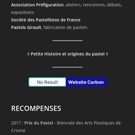
Association Préfiguration
, ateliers, rencontres, débats,
expositions
Société des Pastellistes de France
Pastels Girault
, fabrication de pastels
◊
Petite Histoire et origines du pastel
◊
No Result
Website Carbon
RECOMPENSES
2017 :
Prix du Pastel
- Biennale des Arts Plastiques de
Crosne