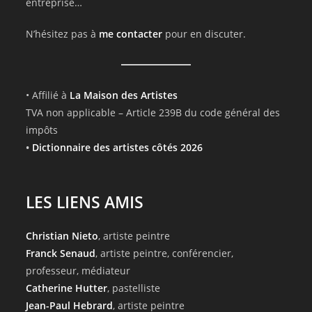
entreprise…
N’hésitez pas à
me contacter
pour en discuter.
• Affilié à
La Maison des Artistes
TVA non applicable – Article 239B du code général des
impôts
•
Dictionnaire des artistes côtés 2026
LES LIENS AMIS
Christian Nieto
, artiste peintre
Franck Senaud
, artiste peintre, conférencier,
professeur, médiateur
Catherine Hutter
, pastelliste
Jean-Paul Hebrard
, artiste peintre