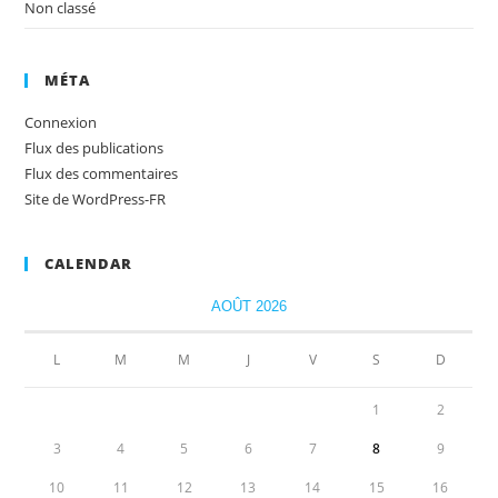
Non classé
MÉTA
Connexion
Flux des publications
Flux des commentaires
Site de WordPress-FR
CALENDAR
AOÛT 2026
L
M
M
J
V
S
D
1
2
3
4
5
6
7
8
9
10
11
12
13
14
15
16