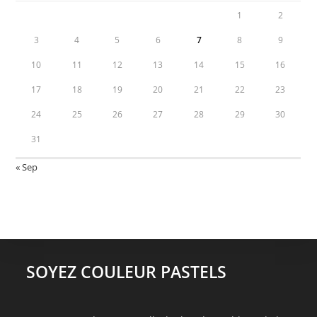
1
2
3
4
5
6
7
8
9
10
11
12
13
14
15
16
17
18
19
20
21
22
23
24
25
26
27
28
29
30
31
« Sep
SOYEZ COULEUR PASTELS