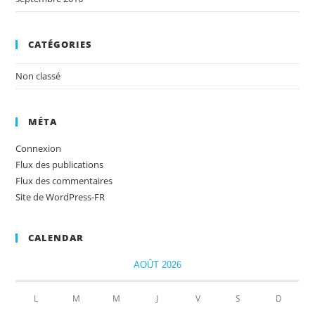
CATÉGORIES
Non classé
MÉTA
Connexion
Flux des publications
Flux des commentaires
Site de WordPress-FR
CALENDAR
AOÛT 2026
L
M
M
J
V
S
D