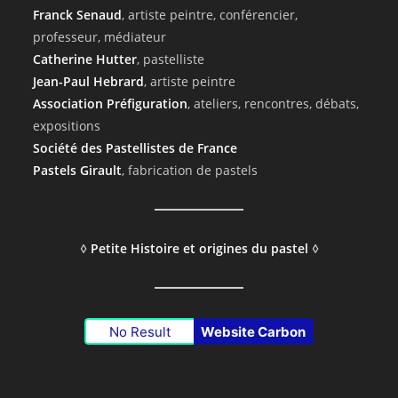
Franck Senaud
, artiste peintre, conférencier,
professeur, médiateur
Catherine Hutter
, pastelliste
Jean-Paul Hebrard
, artiste peintre
Association Préfiguration
, ateliers, rencontres, débats,
expositions
Société des Pastellistes de France
Pastels Girault
, fabrication de pastels
◊
Petite Histoire et origines du pastel
◊
No Result
Website Carbon