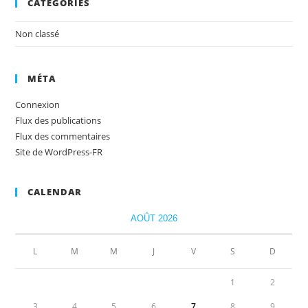
CATÉGORIES
Non classé
MÉTA
Connexion
Flux des publications
Flux des commentaires
Site de WordPress-FR
CALENDAR
AOÛT 2026
L
M
M
J
V
S
D
1
2
3
4
5
6
7
8
9