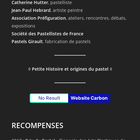
Catherine Hutter
, pastelliste
Jean-Paul Hebrard
, artiste peintre
Association Préfiguration
, ateliers, rencontres, débats,
expositions
Société des Pastellistes de France
Pastels Girault
, fabrication de pastels
◊
Petite Histoire et origines du pastel
◊
No Result
Website Carbon
RECOMPENSES