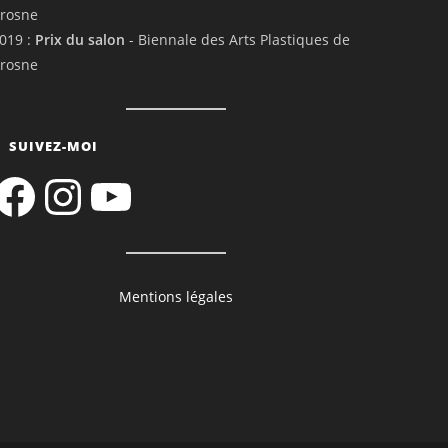
rosne
019 :
Prix du salon
- Biennale des Arts Plastiques de
rosne
SUIVEZ-MOI
acebook
Instagram
YouTube
Mentions légales