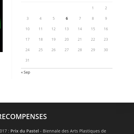
1
2
3
4
5
6
7
8
9
10
11
12
13
14
15
16
17
18
19
20
21
22
23
24
25
26
27
28
29
30
31
« Sep
RECOMPENSES
017 :
Prix du Pastel
- Biennale des Arts Plastiques de