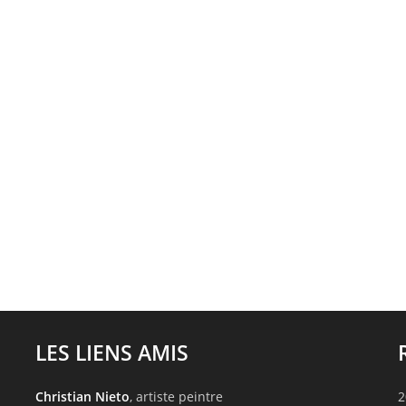
LES LIENS AMIS
Christian Nieto
, artiste peintre
2