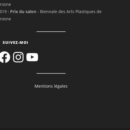
rosne
019 :
Prix du salon
- Biennale des Arts Plastiques de
rosne
SUIVEZ-MOI
acebook
Instagram
YouTube
Mentions légales