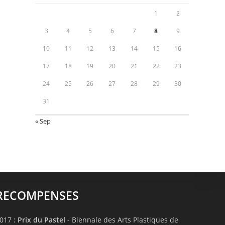
1
2
3
4
5
6
7
8
9
10
11
12
13
14
15
16
17
18
19
20
21
22
23
24
25
26
27
28
29
30
31
« Sep
RECOMPENSES
017 :
Prix du Pastel
- Biennale des Arts Plastiques de