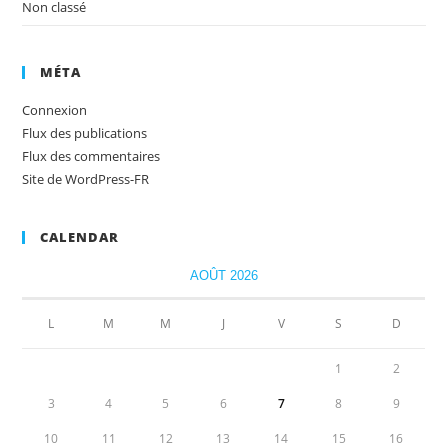
Non classé
MÉTA
Connexion
Flux des publications
Flux des commentaires
Site de WordPress-FR
CALENDAR
AOÛT 2026
L
M
M
J
V
S
D
1
2
3
4
5
6
7
8
9
10
11
12
13
14
15
16