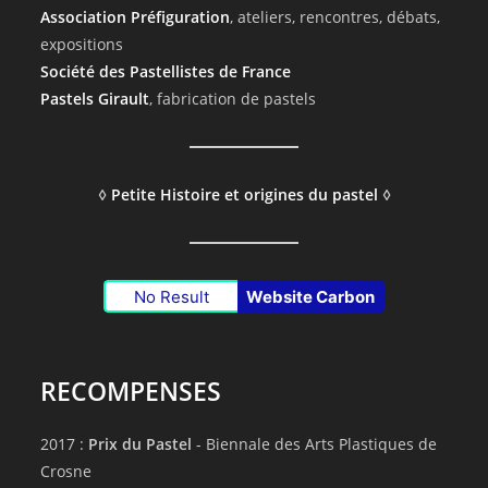
Association Préfiguration
, ateliers, rencontres, débats,
expositions
Société des Pastellistes de France
Pastels Girault
, fabrication de pastels
◊
Petite Histoire et origines du pastel
◊
No Result
Website Carbon
RECOMPENSES
2017 :
Prix du Pastel
- Biennale des Arts Plastiques de
Crosne