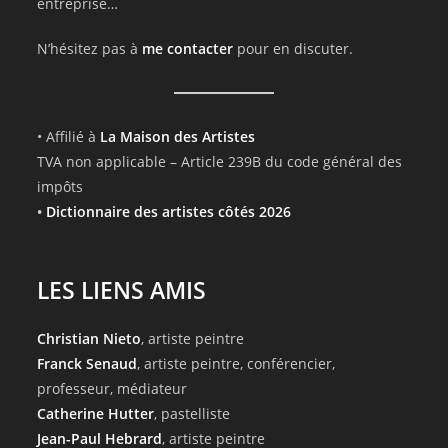
entreprise…
N’hésitez pas à
me contacter
pour en discuter.
• Affilié à
La Maison des Artistes
TVA non applicable – Article 239B du code général des
impôts
•
Dictionnaire des artistes côtés 2026
LES LIENS AMIS
Christian Nieto
, artiste peintre
Franck Senaud
, artiste peintre, conférencier,
professeur, médiateur
Catherine Hutter
, pastelliste
Jean-Paul Hebrard
, artiste peintre