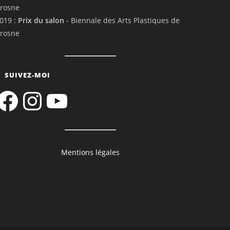
rosne
019 :
Prix du salon
- Biennale des Arts Plastiques de
rosne
SUIVEZ-MOI
acebook
Instagram
YouTube
Mentions légales