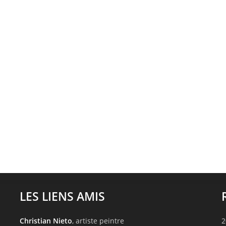
LES LIENS AMIS
Christian Nieto
, artiste peintre
2