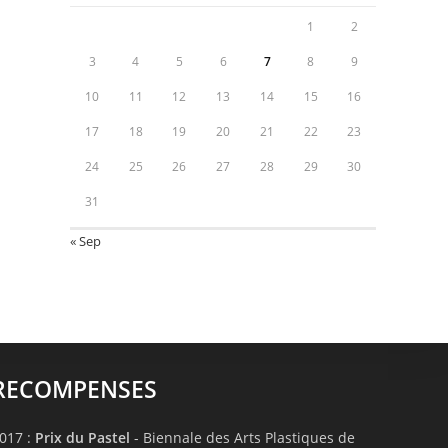
1
2
3
4
5
6
7
8
9
10
11
12
13
14
15
16
17
18
19
20
21
22
23
24
25
26
27
28
29
30
31
« Sep
RECOMPENSES
017 :
Prix du Pastel
- Biennale des Arts Plastiques de