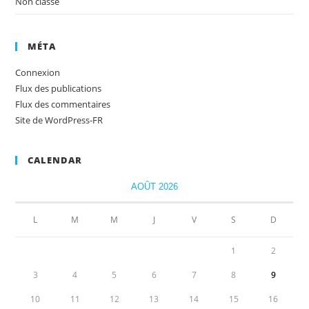
Non classé
MÉTA
Connexion
Flux des publications
Flux des commentaires
Site de WordPress-FR
CALENDAR
AOÛT 2026
L
M
M
J
V
S
D
1
2
3
4
5
6
7
8
9
10
11
12
13
14
15
16