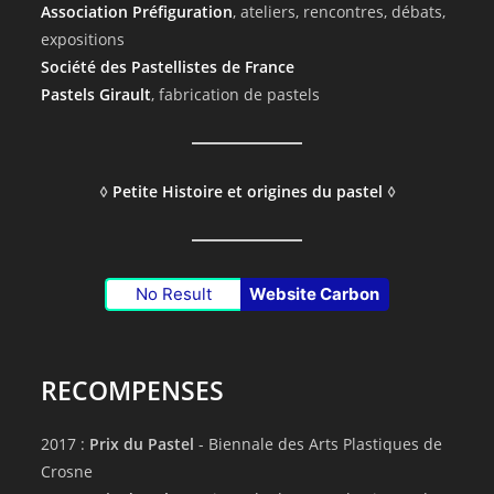
Association Préfiguration
, ateliers, rencontres, débats,
expositions
Société des Pastellistes de France
Pastels Girault
, fabrication de pastels
◊
Petite Histoire et origines du pastel
◊
No Result
Website Carbon
RECOMPENSES
2017 :
Prix du Pastel
- Biennale des Arts Plastiques de
Crosne