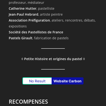
professeur, médiateur
Catherine Hutter
, pastelliste
Jean-Paul Hebrard
, artiste peintre
Association Préfiguration
, ateliers, rencontres, débats,
expositions
Société des Pastellistes de France
Pastels Girault
, fabrication de pastels
◊
Petite Histoire et origines du pastel
◊
No Result
Website Carbon
RECOMPENSES