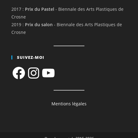
2017 :
Prix du Pastel
- Biennale des Arts Plastiques de
Crosne
2019 :
Prix du salon
- Biennale des Arts Plastiques de
Crosne
SUIVEZ-MOI
Facebook
Instagram
YouTube
Mentions légales