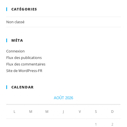
CATÉGORIES
Non classé
MÉTA
Connexion
Flux des publications
Flux des commentaires
Site de WordPress-FR
CALENDAR
AOÛT 2026
L
M
M
J
V
S
D
1
2