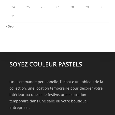
24
25
26
27
28
29
30
31
« Sep
SOYEZ COULEUR PASTELS
Une commande personnelle, l’achat d’un tableau de la
collection, une location temporaire pour décorer votre
intérieur ou une salle festive, une exposition
temporaire dans une salle ou votre boutique,
entreprise…