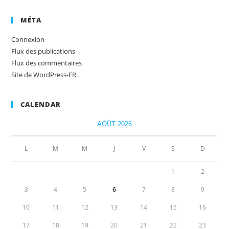
MÉTA
Connexion
Flux des publications
Flux des commentaires
Site de WordPress-FR
CALENDAR
AOÛT 2026
L
M
M
J
V
S
D
1
2
3
4
5
6
7
8
9
10
11
12
13
14
15
16
17
18
19
20
21
22
23