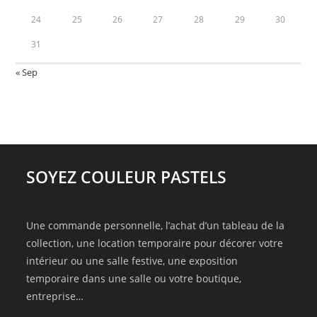
24
25
26
27
28
29
30
31
« Sep
SOYEZ COULEUR PASTELS
Une commande personnelle, l’achat d’un tableau de la
collection, une location temporaire pour décorer votre
intérieur ou une salle festive, une exposition
temporaire dans une salle ou votre boutique,
entreprise…