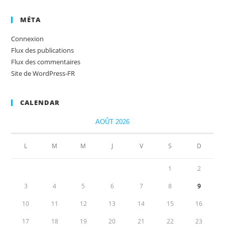
MÉTA
Connexion
Flux des publications
Flux des commentaires
Site de WordPress-FR
CALENDAR
AOÛT 2026
L
M
M
J
V
S
D
1
2
3
4
5
6
7
8
9
10
11
12
13
14
15
16
17
18
19
20
21
22
23